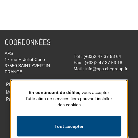
COORDONNÉES
APS
Tél : (+33)2 47 37 53 64
17 rue F. Joliot Curie
Fax : (+33)2 47 37 53 18
37550 SAINT AVERTIN
Mail : info@aps.cbegroup.fr
FRANCE
Plan du site
Mentions légales
En continuant de défiler,
vous acceptez
Politique de confidentialité
l'utilisation de services tiers pouvant installer
des cookies
Retrouvez-nous sur
Tout accepter